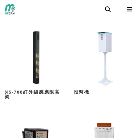
NS-708紅外線感應限高
投幣機
架