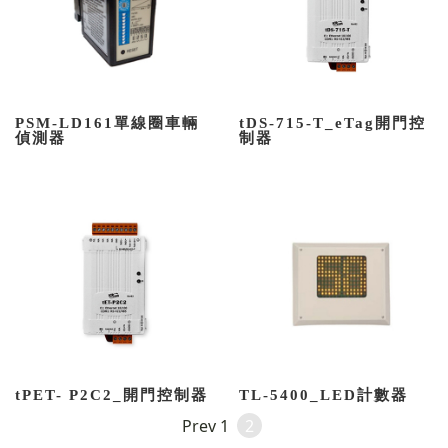
PSM-LD161單線圈車輛
tDS-715-T_eTag開門控
偵測器
制器
tPET- P2C2_開門控制器
TL-5400_LED計數器
Prev
1
2