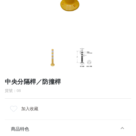
中央分隔桿／防撞桿
貨號：08
加入收藏
商品特色