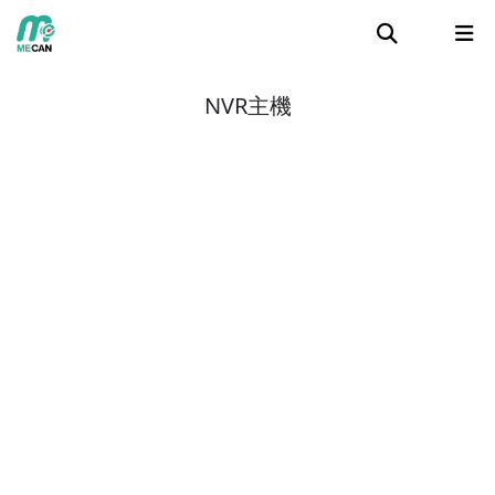
NVR主機