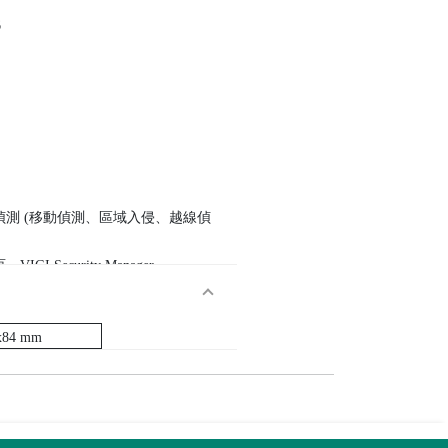
6
慧偵測 (移動偵測、區域入侵、越線偵
GI Security Manager
x84 mm