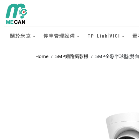
關於米克
停車管理設備
TP-Link∣VIGI
螢
Home
5MP網路攝影機
5MP全彩半球型(雙向