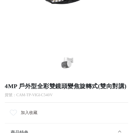
4MP 戶外型全彩雙鏡頭變焦旋轉式(雙向對講)
貨號：CAM-TP-VIGI-C540V
加入收藏
商品特色