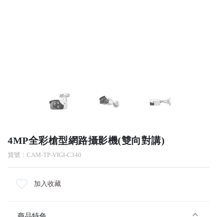
4MP全彩槍型網路攝影機(雙向對講)
貨號：CAM-TP-VIGI-C340
加入收藏
商品特色