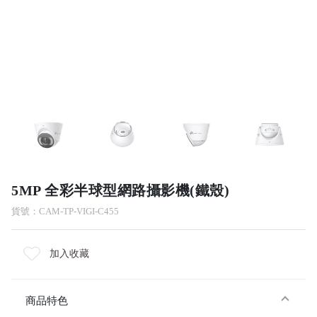
5MP 全彩半球型網路攝影機(鐵殼)
貨號：CAM-TP-VIGI-C455
加入收藏
商品特色