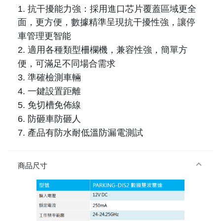
1. 抗干擾能力強：採用進口芯片覆蓋區域更全
面，更方便，數據精準呈現抗干擾性強，讓停
車管理更智能
2. 適用各種類型柵欄機，兼容性強，簡單方
便，可滿足不同場合需求
3. 準確檢測車輛
4. 一鍵設置距離
5. 免切槽免佈線
6. 防砸車防砸人
7. 產品有防水耐低溫防漏電測試
商品尺寸