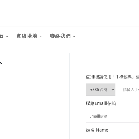
石
實績場地
聯絡我們
入
(註冊後請使用「手機號碼」登
聯絡Emaill信箱
姓名 Name