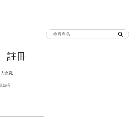
註冊
入會員)