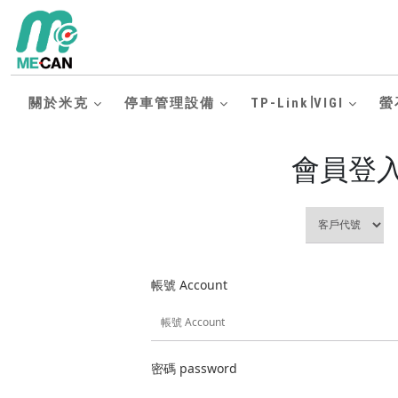
關於米克
停車管理設備
TP-Link∣VIGI
螢
會員登
帳號 Account
密碼 password